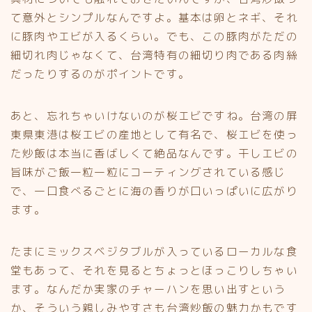
て意外とシンプルなんですよ。基本は卵とネギ、それ
に豚肉やエビが入るくらい。でも、この豚肉がただの
細切れ肉じゃなくて、台湾特有の細切り肉である肉絲
だったりするのがポイントです。
あと、忘れちゃいけないのが桜エビですね。台湾の屏
東県東港は桜エビの産地として有名で、桜エビを使っ
た炒飯は本当に香ばしくて絶品なんです。干しエビの
旨味がご飯一粒一粒にコーティングされている感じ
で、一口食べるごとに海の香りが口いっぱいに広がり
ます。
たまにミックスベジタブルが入っているローカルな食
堂もあって、それを見るとちょっとほっこりしちゃい
ます。なんだか実家のチャーハンを思い出すという
か、そういう親しみやすさも台湾炒飯の魅力かもです