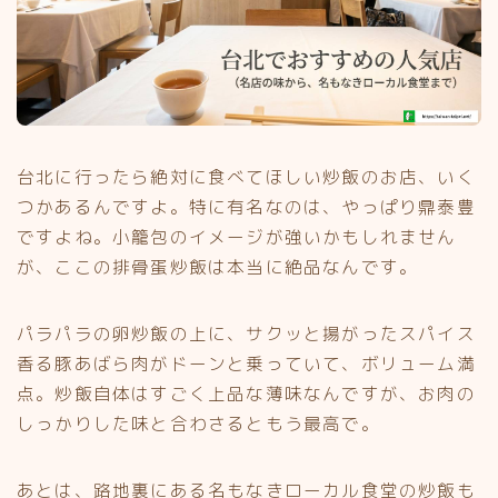
台北に行ったら絶対に食べてほしい炒飯のお店、いく
つかあるんですよ。特に有名なのは、やっぱり鼎泰豊
ですよね。小籠包のイメージが強いかもしれません
が、ここの排骨蛋炒飯は本当に絶品なんです。
パラパラの卵炒飯の上に、サクッと揚がったスパイス
香る豚あばら肉がドーンと乗っていて、ボリューム満
点。炒飯自体はすごく上品な薄味なんですが、お肉の
しっかりした味と合わさるともう最高で。
あとは、路地裏にある名もなきローカル食堂の炒飯も