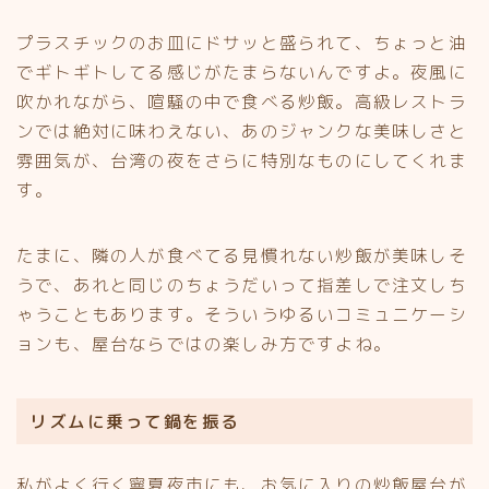
プラスチックのお皿にドサッと盛られて、ちょっと油
でギトギトしてる感じがたまらないんですよ。夜風に
吹かれながら、喧騒の中で食べる炒飯。高級レストラ
ンでは絶対に味わえない、あのジャンクな美味しさと
雰囲気が、台湾の夜をさらに特別なものにしてくれま
す。
たまに、隣の人が食べてる見慣れない炒飯が美味しそ
うで、あれと同じのちょうだいって指差しで注文しち
ゃうこともあります。そういうゆるいコミュニケーシ
ョンも、屋台ならではの楽しみ方ですよね。
リズムに乗って鍋を振る
私がよく行く寧夏夜市にも、お気に入りの炒飯屋台が