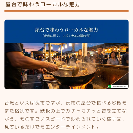
屋台で味わうローカルな魅力
台湾といえば夜市ですが、夜市の屋台で食べる炒飯も
また格別です。鉄板の上でカチャカチャと音を立てな
がら、ものすごいスピードで炒められていく様子は、
見ているだけでもエンターテインメント。