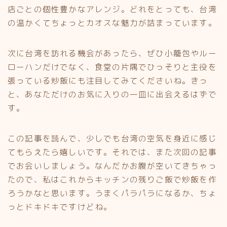
店ごとの個性豊かなアレンジ。どれをとっても、台湾
の温かくてちょっとカオスな魅力が詰まっています。
次に台湾を訪れる機会があったら、ぜひ小籠包やルー
ローハンだけでなく、食堂の片隅でひっそりと主役を
張っている炒飯にも注目してみてくださいね。きっ
と、あなただけのお気に入りの一皿に出会えるはずで
す。
この記事を読んで、少しでも台湾の空気を身近に感じ
てもらえたら嬉しいです。それでは、また次回の記事
でお会いしましょう。なんだかお腹が空いてきちゃっ
たので、私はこれからキッチンの残りご飯で炒飯を作
ろうかなと思います。うまくパラパラになるか、ちょ
っとドキドキですけどね。