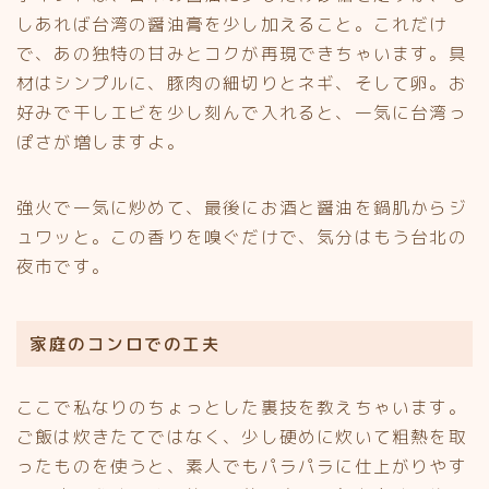
しあれば台湾の醤油膏を少し加えること。これだけ
で、あの独特の甘みとコクが再現できちゃいます。具
材はシンプルに、豚肉の細切りとネギ、そして卵。お
好みで干しエビを少し刻んで入れると、一気に台湾っ
ぽさが増しますよ。
強火で一気に炒めて、最後にお酒と醤油を鍋肌からジ
ュワッと。この香りを嗅ぐだけで、気分はもう台北の
夜市です。
家庭のコンロでの工夫
ここで私なりのちょっとした裏技を教えちゃいます。
ご飯は炊きたてではなく、少し硬めに炊いて粗熱を取
ったものを使うと、素人でもパラパラに仕上がりやす