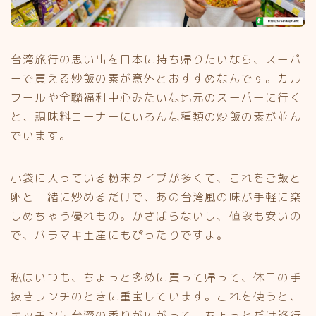
台湾旅行の思い出を日本に持ち帰りたいなら、スーパ
ーで買える炒飯の素が意外とおすすめなんです。カル
フールや全聯福利中心みたいな地元のスーパーに行く
と、調味料コーナーにいろんな種類の炒飯の素が並ん
でいます。
小袋に入っている粉末タイプが多くて、これをご飯と
卵と一緒に炒めるだけで、あの台湾風の味が手軽に楽
しめちゃう優れもの。かさばらないし、値段も安いの
で、バラマキ土産にもぴったりですよ。
私はいつも、ちょっと多めに買って帰って、休日の手
抜きランチのときに重宝しています。これを使うと、
キッチンに台湾の香りが広がって、ちょっとだけ旅行