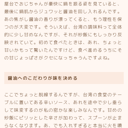
屋台でおじちゃんが豪快に鍋を振る姿を見ていると、
最後に鍋肌からジュワッと醤油を回し入れるんです。
あの焦がし醤油の香りが漂ってくると、もう理性を保
つのが大変です。そういえば、台湾の調味料って全体
的に少し甘めなんですが、それが炒飯にもしっかり反
映されていて。初めて食べたときは、あれ、ちょっと
甘いかもって驚いたんですけど、食べ進めるうちにそ
の甘じょっぱさがクセになっちゃうんですよね。
醤油へのこだわりが味を決める
ここでちょっと脱線するんですが、台湾の食堂のテー
ブルに置いてある辛いソース、あれを途中で少し垂ら
して味変するのが私の密かな楽しみなんです。甘めの
炒飯にピリッとした辛さが加わって、スプーンが止ま
らなくなります。あ、でも入れすぎると本当に火を噴