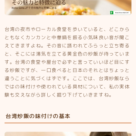
台湾の夜市やローカル食堂を歩いていると、どこから
ともなくカンカンと中華鍋を振る小気味良い音が聞こ
えてきますよね。その音に誘われてふらっと立ち寄る
と、そこには湯気を立てる黄金色の炒飯が待っていま
す。台湾の食堂や屋台で必ずと言っていいほど目にす
る炒飯ですが、一口食べると日本のそれとはちょっと
違うことに気づくはずです。ここでは、台湾炒飯なら
ではの味付けや使われている具材について、私の実体
験も交えながら詳しく掘り下げていきますね。
台湾炒飯の味付けの基本