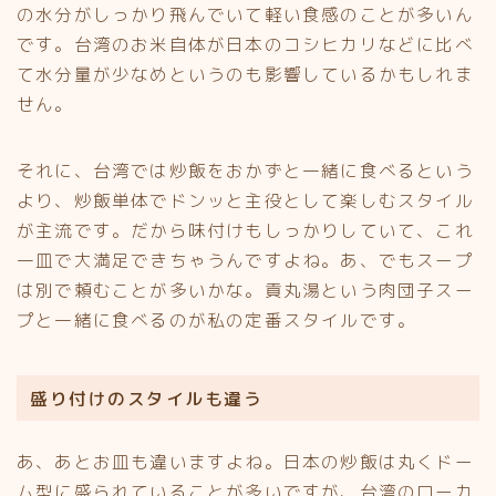
の水分がしっかり飛んでいて軽い食感のことが多いん
です。台湾のお米自体が日本のコシヒカリなどに比べ
て水分量が少なめというのも影響しているかもしれま
せん。
それに、台湾では炒飯をおかずと一緒に食べるという
より、炒飯単体でドンッと主役として楽しむスタイル
が主流です。だから味付けもしっかりしていて、これ
一皿で大満足できちゃうんですよね。あ、でもスープ
は別で頼むことが多いかな。貢丸湯という肉団子スー
プと一緒に食べるのが私の定番スタイルです。
盛り付けのスタイルも違う
あ、あとお皿も違いますよね。日本の炒飯は丸くドー
ム型に盛られていることが多いですが、台湾のローカ