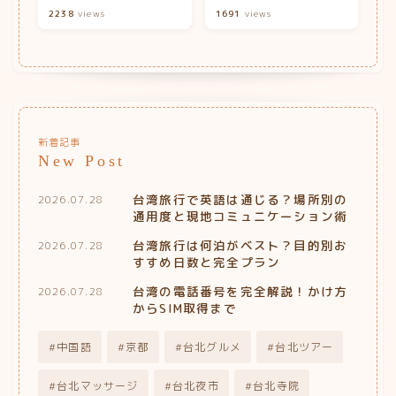
2238
views
1691
views
新着記事
New Post
台湾旅行で英語は通じる？場所別の
2026.07.28
通用度と現地コミュニケーション術
台湾旅行は何泊がベスト？目的別お
2026.07.28
すすめ日数と完全プラン
台湾の電話番号を完全解説！かけ方
2026.07.28
からSIM取得まで
中国語
京都
台北グルメ
台北ツアー
台北マッサージ
台北夜市
台北寺院