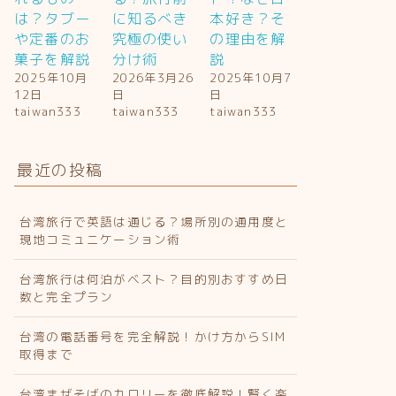
は？タブー
に知るべき
本好き？そ
や定番のお
究極の使い
の理由を解
菓子を解説
分け術
説
2025年10月
2026年3月26
2025年10月7
12日
日
日
taiwan333
taiwan333
taiwan333
最近の投稿
台湾旅行で英語は通じる？場所別の通用度と
現地コミュニケーション術
台湾旅行は何泊がベスト？目的別おすすめ日
数と完全プラン
台湾の電話番号を完全解説！かけ方からSIM
取得まで
台湾まぜそばのカロリーを徹底解説！賢く楽